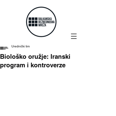
Urednički tim
Biološko oružje: Iranski
program i kontroverze