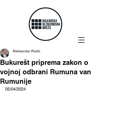
Aleksandar Radić
Bukurešt priprema zakon o
vojnoj odbrani Rumuna van
Rumunije
05/04/2024