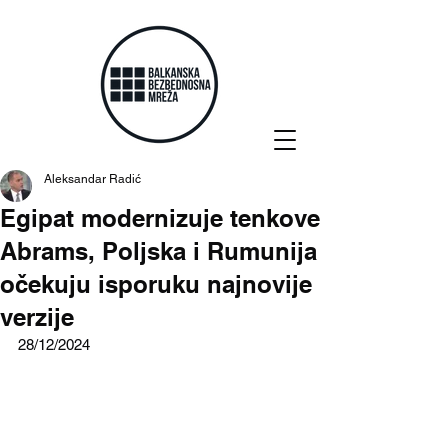
Aleksandar Radić
Egipat modernizuje tenkove
Abrams, Poljska i Rumunija
očekuju isporuku najnovije
verzije
28/12/2024