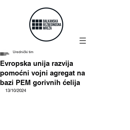
Urednički tim
Evropska unija razvija
pomoćni vojni agregat na
bazi PEM gorivnih ćelija
13/10/2024