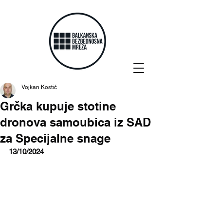
Vojkan Kostić
Grčka kupuje stotine
dronova samoubica iz SAD
za Specijalne snage
13/10/2024