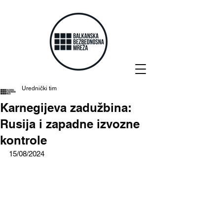
Urednički tim
Karnegijeva zadužbina:
Rusija i zapadne izvozne
kontrole
15/08/2024