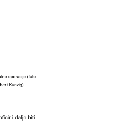
ne operacije (foto: 
obert Kunzig) 
ir i dalje biti 