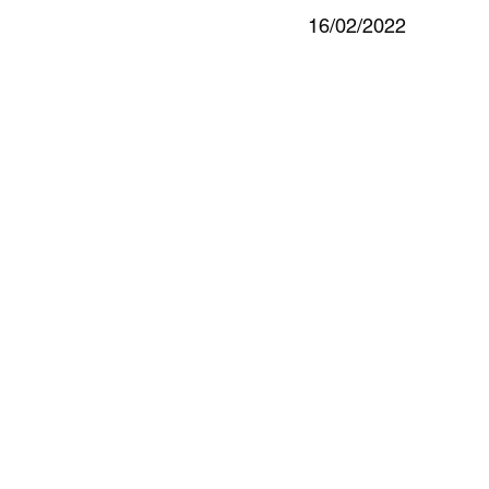
16/02/2022