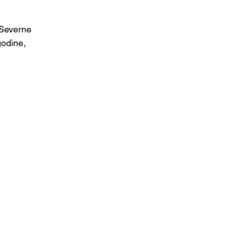
 Severne 
odine, 