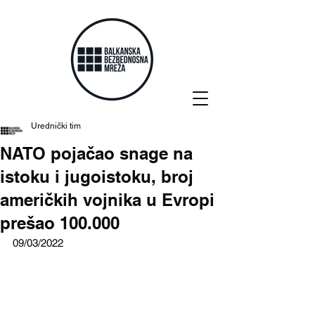
Urednički tim
NATO pojačao snage na
istoku i jugoistoku, broj
američkih vojnika u Evropi
prešao 100.000
09/03/2022