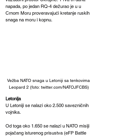
napada, po jedan RQ-4 dežurao je u u 
Crnom Moru proveravajući kretanje ruskih 
snaga na moru i kopnu.
Vežba NATO snaga u Letoniji sa tenkovima 
Leopard 2 (foto: twitter.com/NATOJFCBS)
Letonija
U Letoniji se nalazi oko 2.500 savezničnih 
vojnika. 
Od toga oko 1.650 se nalazi u NATO misiji 
pojačang isturenog prisustva (eFP Battle 