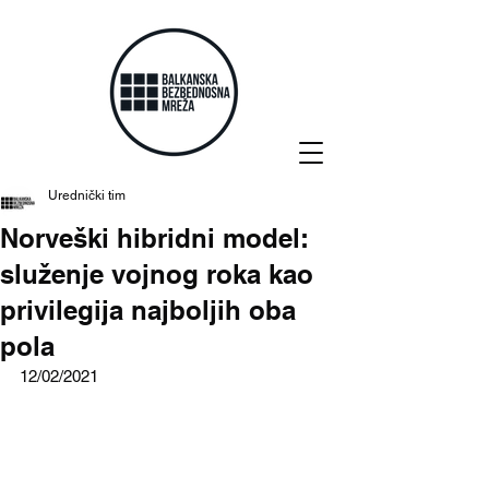
Urednički tim
Norveški hibridni model:
služenje vojnog roka kao
privilegija najboljih oba
pola
12/02/2021