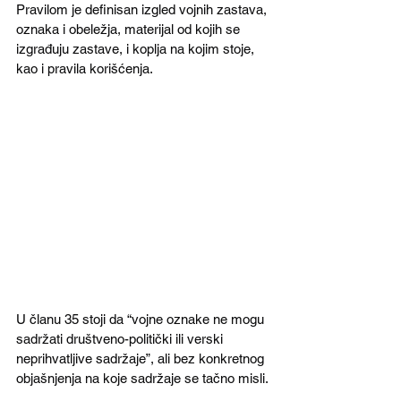
Pravilom je definisan izgled vojnih zastava, 
oznaka i obeležja, materijal od kojih se 
izgrađuju zastave, i koplja na kojim stoje, 
kao i pravila korišćenja. 
U članu 35 stoji da “vojne oznake ne mogu 
sadržati društveno-politički ili verski 
neprihvatljive sadržaje”, ali bez konkretnog 
objašnjenja na koje sadržaje se tačno misli.