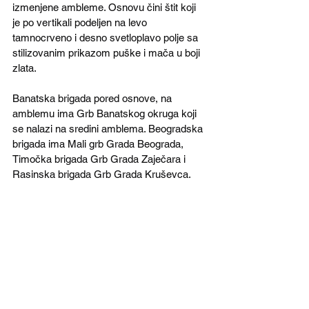
izmenjene ambleme. Osnovu čini štit koji 
je po vertikali podeljen na levo 
tamnocrveno i desno svetloplavo polje sa 
stilizovanim prikazom puške i mača u boji 
zlata. 
Banatska brigada pored osnove, na 
amblemu ima Grb Banatskog okruga koji 
se nalazi na sredini amblema. Beogradska 
brigada ima Mali grb Grada Beograda, 
Timočka brigada Grb Grada Zaječara i 
Rasinska brigada Grb Grada Kruševca.