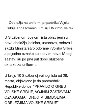
Obeležja na uniformi pripadnika Vojske 
Srbije angažovanih u misiji UN (foto: vs.rs)
U Službenom vojnom listu objavljeni su 
nova obeležja jedinica, ustanova, rodova i 
službi Ministarstvo odbrane i Vojska Srbije, 
a pojedine oznake su sasvim nove. Mnogi 
sastavi su po prvi put dobili službene 
oznake za uniformu.
U broju 10 Službenoj vojnog lista od 28. 
marta, objavljeno je da predsednik 
Republike donosi “PRAVILO O GRBU 
VOJSKE SRBIJE, VOJNIM ZASTAVAMA, 
OZNAKAMA I DRUGIM SIMBOLIMA I 
OBELEŽJIMA VOJSKE SRBIJE”.