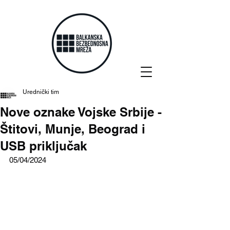
Urednički tim
Nove oznake Vojske Srbije -
Štitovi, Munje, Beograd i
USB priključak
05/04/2024