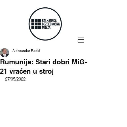
Aleksandar Radić
Rumunija: Stari dobri MiG-
21 vraćen u stroj
27/05/2022