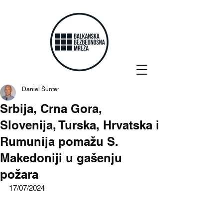
Daniel Šunter
Srbija, Crna Gora,
Slovenija, Turska, Hrvatska i
Rumunija pomažu S.
Makedoniji u gašenju
požara
17/07/2024