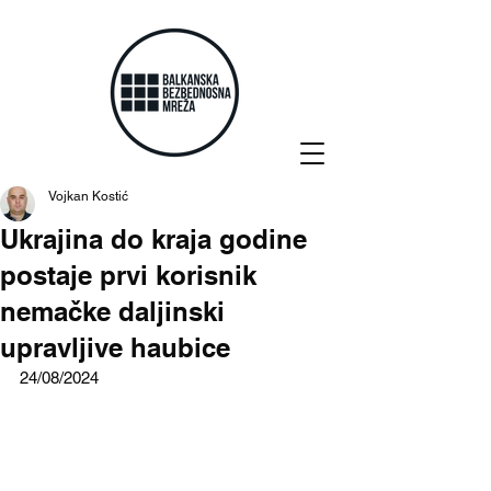
Vojkan Kostić
Ukrajina do kraja godine
postaje prvi korisnik
nemačke daljinski
upravljive haubice
24/08/2024