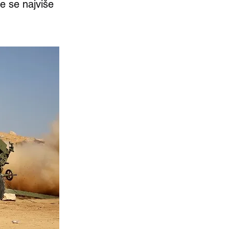
je se najviše