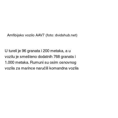
Amfibijsko vozilo AAV7 (foto: dvidshub.net)
U tureli je 96 granata i 200 metaka, a u 
vozilu je smešteno dodatnih 768 granata i 
1.000 metaka. Rumuni su osim osnovnog 
vozila za marince naručili komandna vozila 
AAVC-7A1 sa setom radio-uređaja i 
prostorom za smeštaj pored tročlane 
posade –  pet štabnih oficira i podoficira i 
pet  vezista. Naručena su vozila za 
izvlačenje AAVR-7A1 sa dizalicom i vitlom.
Cena za 44 amfibije biće 241 milion dolara 
bez poreza na dodatnu vrednost. U paketu 