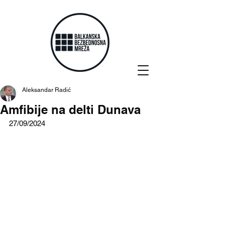
Aleksandar Radić
Amfibije na delti Dunava
27/09/2024