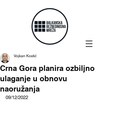
Vojkan Kostić
Crna Gora planira ozbiljno
ulaganje u obnovu
naoružanja
09/12/2022