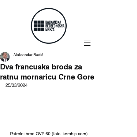
Aleksandar Radić
Dva francuska broda za
ratnu mornaricu Crne Gore
25/03/2024
Patrolni brod OVP 60 (foto: kership.com)