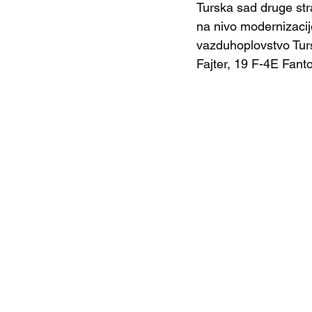
Turska sad druge str
na nivo modernizacij
vazduhoplovstvo Tur
Fajter, 19 F-4E Fant