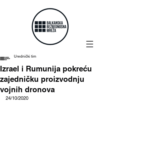
Urednički tim
Izrael i Rumunija pokreću
zajedničku proizvodnju
vojnih dronova
24/10/2020