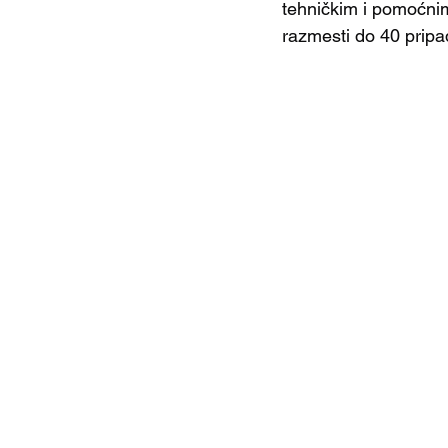
tehničkim i pomoćnim
razmesti do 40 pripa