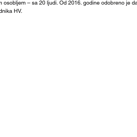
 osobljem – sa 20 ljudi. Od 2016. godine odobreno je d
dnika HV. 