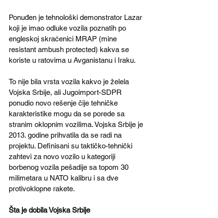
Ponuđen je tehnološki demonstrator Lazar 
koji je imao odluke vozila poznatih po 
engleskoj skraćenici MRAP (mine 
resistant ambush protected) kakva se 
koriste u ratovima u Avganistanu i Iraku.
To nije bila vrsta vozila kakvo je želela 
Vojska Srbije, ali Jugoimport-SDPR 
ponudio novo rešenje čije tehničke 
karakteristike mogu da se porede sa 
stranim oklopnim vozilima. Vojska Srbije je 
2013. godine prihvatila da se radi na 
projektu. Definisani su taktičko-tehnički 
zahtevi za novo vozilo u kategoriji 
borbenog vozila pešadije sa topom 30 
milimetara u NATO kalibru i sa dve 
protivoklopne rakete.
Šta je dobila Vojska Srbije