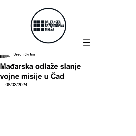
Urednički tim
Mađarska odlaže slanje
vojne misije u Čad
08/03/2024