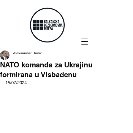
Aleksandar Radić
NATO komanda za Ukrajinu
formirana u Visbadenu
15/07/2024