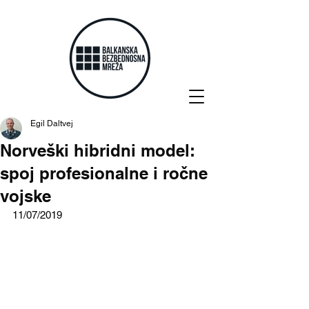
Egil Daltvej
Norveški hibridni model:
spoj profesionalne i ročne
vojske
11/07/2019  