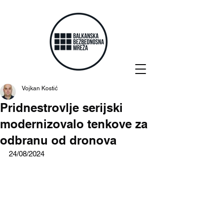
Vojkan Kostić
Pridnestrovlje serijski
modernizovalo tenkove za
odbranu od dronova
24/08/2024