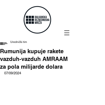
Urednički tim
Rumunija kupuje rakete
vazduh-vazduh AMRAAM
za pola milijarde dolara
07/09/2024