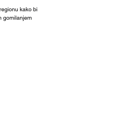
regionu kako bi 
m gomilanjem 