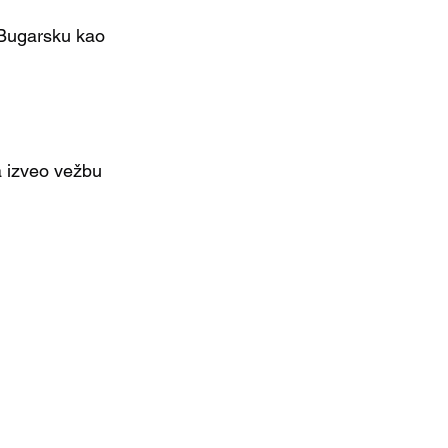
 Bugarsku kao 
 izveo vežbu 