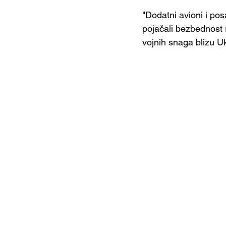
"Dodatni avioni i po
pojačali bezbednost 
vojnih snaga blizu Uk