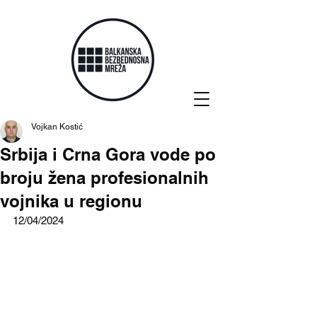
Vojkan Kostić
Srbija i Crna Gora vode po
broju žena profesionalnih
vojnika u regionu
12/04/2024