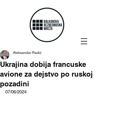
Aleksandar Radić
Ukrajina dobija francuske
avione za dejstvo po ruskoj
pozadini
07/06/2024