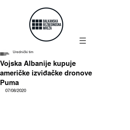
Urednički tim
Vojska Albanije kupuje
američke izviđačke dronove
Puma
07/08/2020