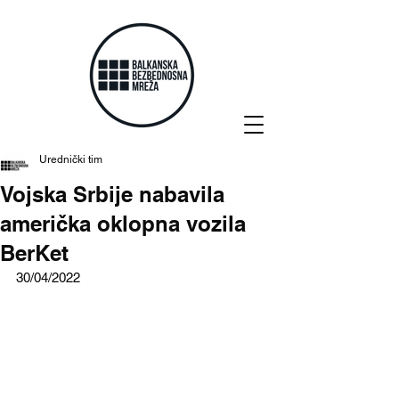
Urednički tim
Vojska Srbije nabavila
američka oklopna vozila
BerKet
30/04/2022