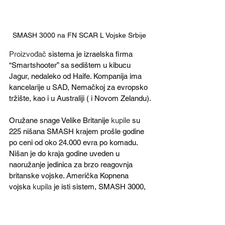
SMASH 3000 na FN SCAR L Vojske Srbije 
Proizvođač
 sistema je izraelska firma 
“Smartshooter” sa sedištem u kibucu 
Jagur, nedaleko od Haife. Kompanija ima 
kancelarije u SAD, Nemačkoj za evropsko 
tržište, kao i u Australiji ( i Novom Zelandu).
Oružane snage Velike Britanije 
kupile
 su 
225 nišana SMASH krajem prošle godine 
po ceni od oko 24.000 evra po komadu. 
Nišan je do kraja godine uveden u 
naoružanje jedinica za brzo reagovnja 
britanske vojske. Američka Kopnena 
vojska 
kupila
 je isti sistem, SMASH 3000, 
2022. godine, i pokazao je odlične rezultate 
na testiranjima.