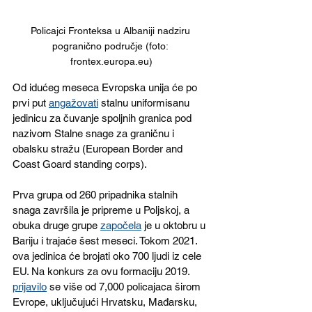
Policajci Fronteksa u Albaniji nadziru 
pogranično područje (foto: 
frontex.europa.eu)
Od idućeg meseca Evropska unija će po 
prvi put 
angažovati
stalnu uniformisanu 
jedinicu za čuvanje spoljnih granica pod 
nazivom Stalne snage za graničnu i 
obalsku stražu (European Border and 
Coast Goard standing corps).
Prva grupa od 260 pripadnika stalnih 
snaga završila je pripreme u Poljskoj, a 
obuka druge grupe 
započela
 je u oktobru u 
Bariju i trajaće šest meseci. Tokom 2021. 
ova jedinica će brojati oko 700 ljudi iz cele 
EU. Na konkurs za ovu formaciju 2019. 
prijavilo
 se više od 7,000 policajaca širom 
Evrope, uključujući Hrvatsku, Mađarsku, 