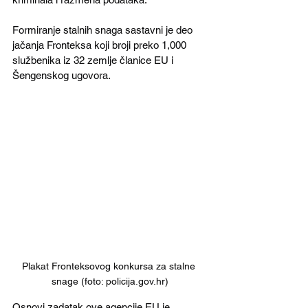
Formiranje stalnih snaga sastavni je deo 
jačanja Fronteksa koji broji preko 1,000 
službenika iz 32 zemlje članice EU i 
Šengenskog ugovora.
Plakat Fronteksovog konkursa za stalne 
snage (foto: policija.gov.hr)
Osnovi zadatak ove agencije EU je 