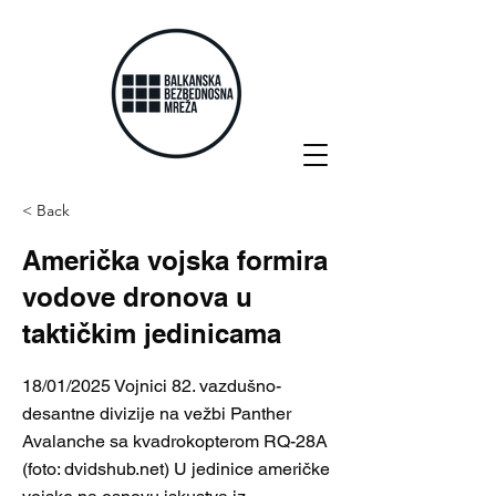
< Back
Američka vojska formira
vodove dronova u
taktičkim jedinicama
18/01/2025 Vojnici 82. vazdušno-
desantne divizije na vežbi Panther
Avalanche sa kvadrokopterom RQ-28A
(foto: dvidshub.net) U jedinice američke