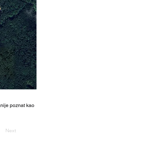
anije poznat kao
Next