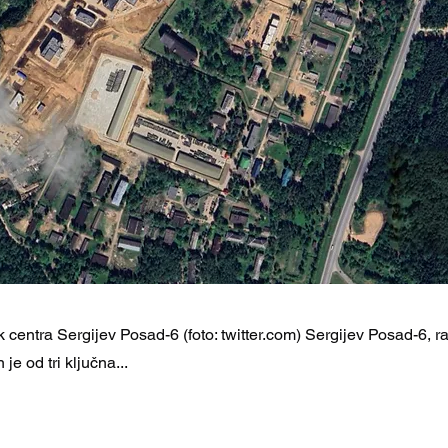
k centra Sergijev Posad-6 (foto: twitter.com) Sergijev Posad-6, r
je od tri ključna...