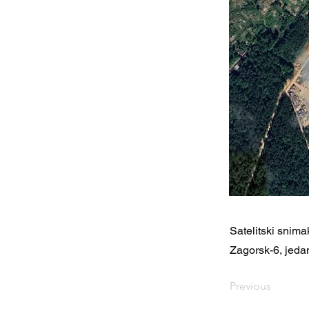
Satelitski snima
Zagorsk-6, jedan 
Previous