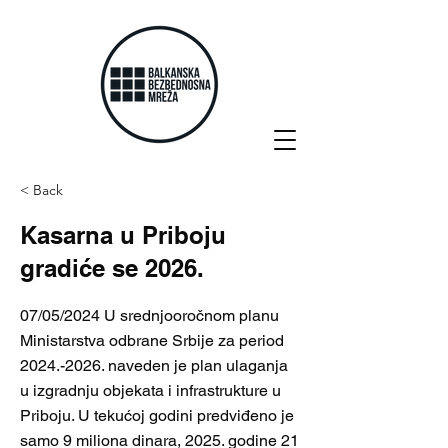
< Back
Kasarna u Priboju
gradiće se 2026.
07/05/2024 U srednjooročnom planu
Ministarstva odbrane Srbije za period
2024.-2026
. naveden je plan ulaganja
u izgradnju objekata i infrastrukture u
Priboju. U tekućoj godini predviđeno je
samo 9 miliona dinara, 2025. godine 21