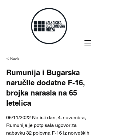
< Back
Rumunija i Bugarska
naručile dodatne F-16,
brojka narasla na 65
letelica
05/11/2022 Na isti dan, 4. novembra,
Rumunija je potpisala ugovor za
nabavku 32 polovna F-16 iz norveških