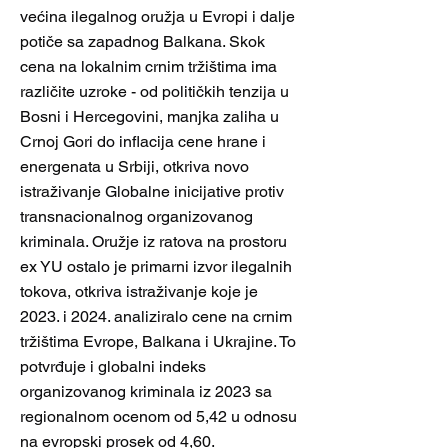
većina ilegalnog oružja u Evropi i dalje
potiče sa zapadnog Balkana. Skok
cena na lokalnim crnim tržištima ima
različite uzroke - od političkih tenzija u
Bosni i Hercegovini, manjka zaliha u
Crnoj Gori do inflacija cene hrane i
energenata u Srbiji, otkriva novo
istraživanje Globalne inicijative protiv
transnacionalnog organizovanog
kriminala. Oružje iz ratova na prostoru
ex YU ostalo je primarni izvor ilegalnih
tokova, otkriva istraživanje koje je
2023. i 2024. analiziralo cene na crnim
tržištima Evrope, Balkana i Ukrajine. To
potvrđuje i globalni indeks
organizovanog kriminala iz 2023 sa
regionalnom ocenom od 5,42 u odnosu
na evropski prosek od 4,60.