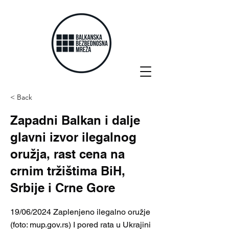
< Back
Zapadni Balkan i dalje
glavni izvor ilegalnog
oružja, rast cena na
crnim tržištima BiH,
Srbije i Crne Gore
19/06/2024 Zaplenjeno ilegalno oružje
(foto: mup.gov.rs) I pored rata u Ukrajini